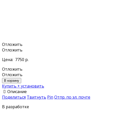
Отложить
Отложить
Цена:
7750 р.
Отложить
Отложить
В корзину
Купить + установить
Описание
Поделиться
Твитнуть
Pin
Отпр. по эл. почте
В разработке