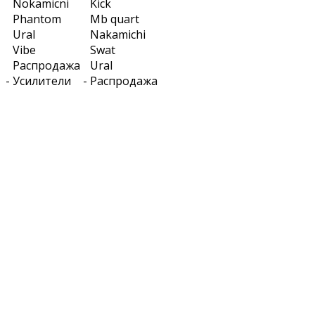
Nokamicni
Kick
Phantom
Mb quart
Ural
Nakamichi
Vibe
Swat
Распродажа
Ural
-
Усилители
-
Распродажа