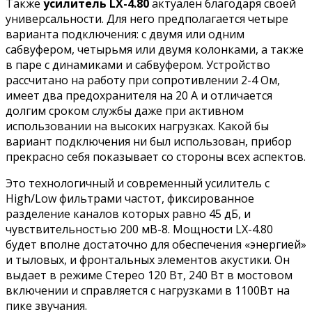
Также
усилитель LX-4.80
актуален благодаря своей
универсальности. Для него предполагается четыре
варианта подключения: с двумя или одним
сабвуфером, четырьмя или двумя колонками, а также
в паре с динамиками и сабвуфером. Устройство
рассчитано на работу при сопротивлении 2-4 Ом,
имеет два предохранителя на 20 А и отличается
долгим сроком службы даже при активном
использовании на высоких нагрузках. Какой бы
вариант подключения ни был использован, прибор
прекрасно себя показывает со стороны всех аспектов.
Это технологичный и современный усилитель с
High/Low фильтрами частот, фиксированное
разделение каналов которых равно 45 дБ, и
чувствительностью 200 мВ-8. Мощности LX-4.80
будет вполне достаточно для обеспечения «энергией»
и тыловых, и фронтальных элементов акустики. Он
выдает в режиме Стерео 120 Вт, 240 Вт в мостовом
включении и справляется с нагрузками в 1100Вт на
пике звучания.