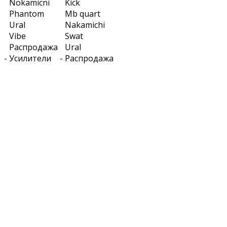
Nokamicni
Kick
Phantom
Mb quart
Ural
Nakamichi
Vibe
Swat
Распродажа
Ural
-
Усилители
-
Распродажа