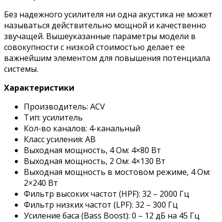
Без надежного усилителя ни одна акустика не может
называться действительно мощной и качественно
звучащей. Вышеуказанные параметры модели в
совокупности с низкой стоимостью делает ее
важнейшим элементом для повышения потенциала
системы.
Характеристики
Производитель: ACV
Тип: усилитель
Кол-во каналов: 4-канальный
Класс усиления: AB
Выходная мощность, 4 Ом: 4×80 Вт
Выходная мощность, 2 Ом: 4×130 Вт
Выходная мощность в мостовом режиме, 4 Ом:
2×240 Вт
Фильтр высоких частот (HPF): 32 – 2000 Гц
Фильтр низких частот (LPF): 32 – 300 Гц
Усиление баса (Bass Boost): 0 – 12 дБ на 45 Гц