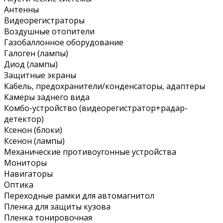
Антенны
Видеорегистраторы
Воздушные отопители
Газобаллонное оборудование
Галоген (лампы)
Диод (лампы)
Защитные экраны
Кабель, предохранители/конденсаторы, адаптеры
Камеры заднего вида
Комбо-устройство (видеорегистратор+радар-
детектор)
Ксенон (блоки)
Ксенон (лампы)
Механические противоугонные устройства
Мониторы
Навигаторы
Оптика
Переходные рамки для автомагнитол
Пленка для защиты кузова
Пленка тонировочная