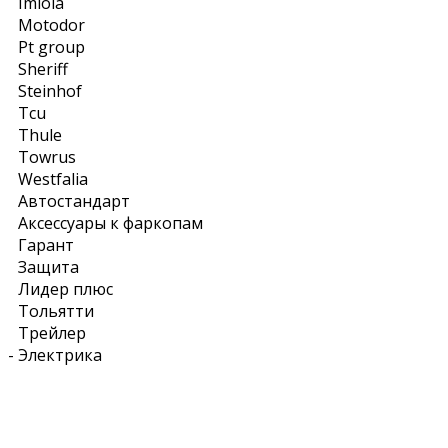
Imiola
Motodor
Pt group
Sheriff
Steinhof
Tcu
Thule
Towrus
Westfalia
Автостандарт
Аксессуары к фаркопам
Гарант
Защита
Лидер плюс
Тольятти
Трейлер
-
Электрика