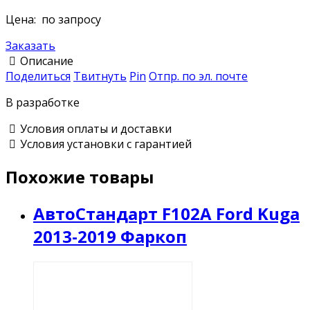
Цена:
по запросу
Заказать
Описание
Поделиться
Твитнуть
Pin
Отпр. по эл. почте
В разработке
Условия оплаты и доставки
Условия установки с гарантией
Похожие товары
АвтоСтандарт F102A Ford Kuga
2013-2019 Фаркоп