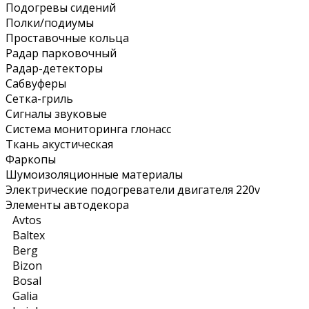
Подогревы сидений
Полки/подиумы
Проставочные кольца
Радар парковочный
Радар-детекторы
Сабвуферы
Сетка-гриль
Сигналы звуковые
Система мониторинга глонасс
Ткань акустическая
Фаркопы
Шумоизоляционные материалы
Электрические подогреватели двигателя 220v
Элементы автодекора
Avtos
Baltex
Berg
Bizon
Bosal
Galia