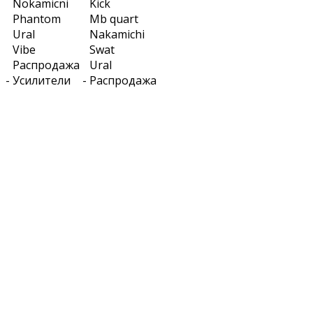
Nokamicni
Kick
Phantom
Mb quart
Ural
Nakamichi
Vibe
Swat
Распродажа
Ural
-
Усилители
-
Распродажа