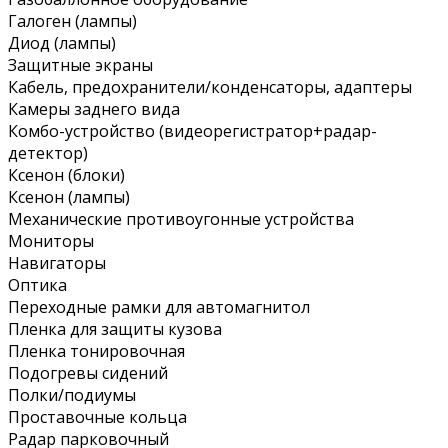
Галоген (лампы)
Диод (лампы)
Защитные экраны
Кабель, предохранители/конденсаторы, адаптеры
Камеры заднего вида
Комбо-устройство (видеорегистратор+радар-
детектор)
Ксенон (блоки)
Ксенон (лампы)
Механические противоугонные устройства
Мониторы
Навигаторы
Оптика
Переходные рамки для автомагнитол
Пленка для защиты кузова
Пленка тонировочная
Подогревы сидений
Полки/подиумы
Проставочные кольца
Радар парковочный