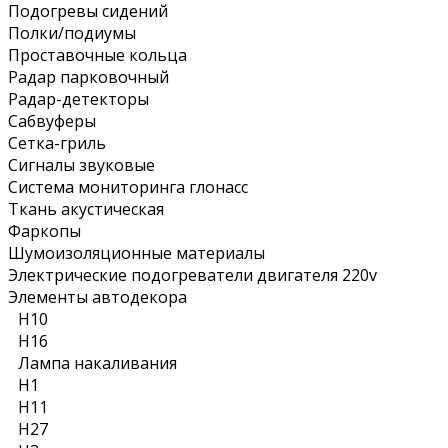
Подогревы сидений
Полки/подиумы
Проставочные кольца
Радар парковочный
Радар-детекторы
Сабвуферы
Сетка-гриль
Сигналы звуковые
Система мониторинга глонасс
Ткань акустическая
Фаркопы
Шумоизоляционные материалы
Электрические подогреватели двигателя 220v
Элементы автодекора
H10
H16
Лампа накаливания
Н1
Н11
Н27