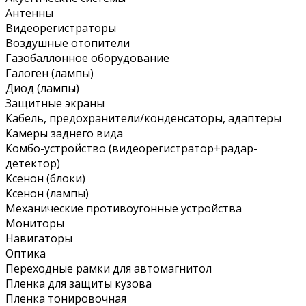
Антенны
Видеорегистраторы
Воздушные отопители
Газобаллонное оборудование
Галоген (лампы)
Диод (лампы)
Защитные экраны
Кабель, предохранители/конденсаторы, адаптеры
Камеры заднего вида
Комбо-устройство (видеорегистратор+радар-
детектор)
Ксенон (блоки)
Ксенон (лампы)
Механические противоугонные устройства
Мониторы
Навигаторы
Оптика
Переходные рамки для автомагнитол
Пленка для защиты кузова
Пленка тонировочная