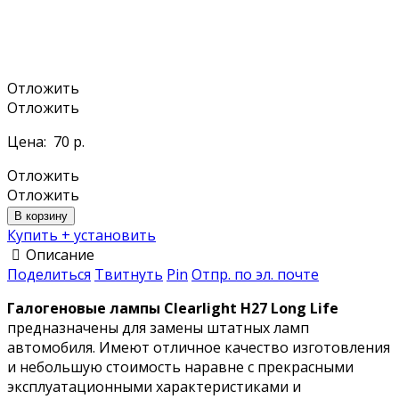
Отложить
Отложить
Цена:
70 р.
Отложить
Отложить
В корзину
Купить + установить
Описание
Поделиться
Твитнуть
Pin
Отпр. по эл. почте
Галогеновые лампы Clearlight H27 Long Life
предназначены для замены штатных ламп
автомобиля. Имеют отличное качество изготовления
и небольшую стоимость наравне с прекрасными
эксплуатационными характеристиками и