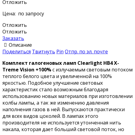
Отложить
Цена:
по запросу
Отложить
Отложить
Заказать
Описание
Поделиться
Твитнуть
Pin
Отпр. по эл. почте
Комплект галогеновых ламп Clearlight HB4 X-
Treme Vision +100%
с излучаемым световым потоком
теплого белого цвета и увеличенной на 100%
яркостью. Подобное улучшение световых
характеристик стало возможным благодаря
использованию новых материалов при изготовлении
колбы лампы, а так же изменению давления
наполнения газов в ней. Выпускаются практически
для всех видов цоколей. В лампах этого
производителя не используется утонченная нить
накала, которая дает больший световой поток, но