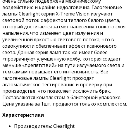
очень сильно подвержена механическому
воздействию и крайне недолговечна. Галогеновые
лампы Clearlight серии X-Treme Vision излучают
световой поток с эффектом теплого белого цвета,
который достигается за счет нанесения тонкого слоя
напыления, что изменяет цвет излучения и
увеличенной яркостью светового потока, что в
совокупности обеспечивает эффект ксенонового
света. Данная серия ламп так же имеет более
«прозрачную» улучшенную колбу, которая создает
меньше «препятствий» на пути излучаемого света и
тем самым повышает его интенсивность. Все
галогеновые лампы Clearlight проходят
автоматическое тестирование и проверку при
производстве, что позволяет исключить брак.
Поставляются комплектом в блистерной упаковке.
Цена указана за 1шт, продаются только комплектом.
Характеристики
Производитель: Clearlight