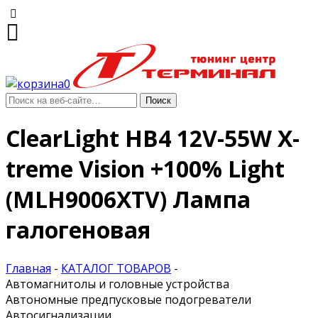
0
ClearLight HB4 12V-55W X-
treme Vision +100% Light
(MLH9006XTV) Лампа
галогеновая
Главная
-
КАТАЛОГ ТОВАРОВ
-
Автомагнитолы и головные устройства
Автономные предпусковые подогреватели
Автосигнализации