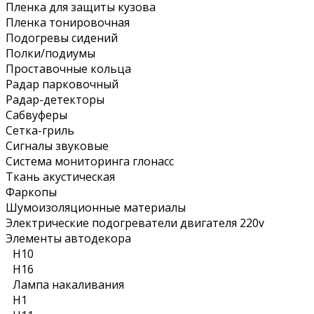
Пленка для защиты кузова
Пленка тонировочная
Подогревы сидений
Полки/подиумы
Проставочные кольца
Радар парковочный
Радар-детекторы
Сабвуферы
Сетка-гриль
Сигналы звуковые
Система мониторинга глонасс
Ткань акустическая
Фаркопы
Шумоизоляционные материалы
Электрические подогреватели двигателя 220v
Элементы автодекора
H10
H16
Лампа накаливания
Н1