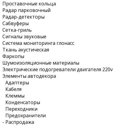
Проставочные кольца
Радар парковочный
Радар-детекторы
Сабвуферы
Сетка-гриль
Сигналы звуковые
Система мониторинга глонасс
Ткань акустическая
Фаркопы
Шумоизоляционные материалы
Электрические подогреватели двигателя 220v
Элементы автодекора
Адаптеры
Кабеля
Клеммы
Конденсаторы
Переходники
Предохранители
-
Распродажа