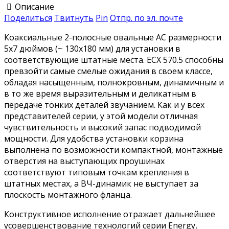
Описание
Поделиться
Твитнуть
Pin
Отпр. по эл. почте
Коаксиальные 2-полосные овальные АС размерности
5х7 дюймов (~ 130х180 мм) для установки в
соответствующие штатные места. ECX 570.5 способны
превзойти самые смелые ожидания в своем классе,
обладая насыщенным, полнокровным, динамичным и
в то же время выразительным и деликатным в
передаче тонких деталей звучанием. Как и у всех
представителей серии, у этой модели отличная
чувствительность и высокий запас подводимой
мощности. Для удобства установки корзина
выполнена по возможности компактной, монтажные
отверстия на выступающих проушинах
соответствуют типовым точкам крепления в
штатных местах, а ВЧ-динамик не выступает за
плоскость монтажного фланца.
Конструктивное исполнение отражает дальнейшее
усовершенствование технологий серии Energy,