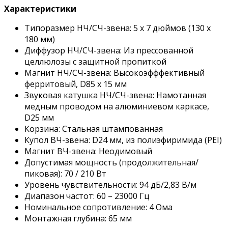
Характеристики
Типоразмер НЧ/СЧ-звена: 5 х 7 дюймов (130 х
180 мм)
Диффузор НЧ/СЧ-звена: Из прессованной
целлюлозы с защитной пропиткой
Магнит НЧ/СЧ-звена: Высокоэфффективный
ферритовый, D85 х 15 мм
Звуковая катушка НЧ/СЧ-звена: Намотанная
медным проводом на алюминиевом каркасе,
D25 мм
Корзина: Стальная штампованная
Купол ВЧ-звена: D24 мм, из полиэфиримида (PEI)
Магнит ВЧ-звена: Неодимовый
Допустимая мощность (продолжительная/
пиковая): 70 / 210 Вт
Уровень чувствительности: 94 дБ/2,83 В/м
Диапазон частот: 60 – 23000 Гц
Номинальное сопротивление: 4 Ома
Монтажная глубина: 65 мм