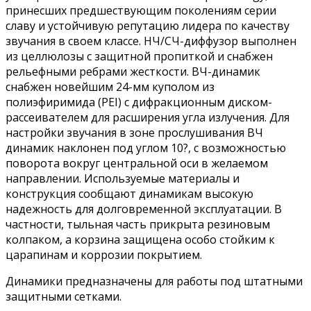
принесших предшествующим поколениям серии
славу и устойчивую репутацию лидера по качеству
звучания в своем классе. НЧ/СЧ-диффузор выполнен
из целлюлозы с защитной пропиткой и снабжен
рельефными ребрами жесткости. ВЧ-динамик
снабжен новейшим 24-мм куполом из
полиэфиримида (PEI) с дифракционным диском-
рассеивателем для расширения угла излучения. Для
настройки звучания в зоне прослушивания ВЧ
динамик наклонен под углом 10?, с возможностью
поворота вокруг центральной оси в желаемом
направлении. Используемые материалы и
конструкция сообщают динамикам высокую
надежность для долговременной эксплуатации. В
частности, тыльная часть прикрыта резиновым
колпаком, а корзина защищена особо стойким к
царапинам и коррозии покрытием.
Динамики предназначены для работы под штатными
защитными сетками.