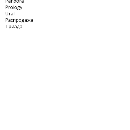
Pandora
Prology
Ural
Распродажа
-
Триада