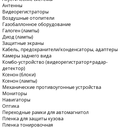
Антенны
Видеорегистраторы
Воздушные отопители
Газобаллонное оборудование
Галоген (лампы)
Диод (лампы)
Защитные экраны
Кабель, предохранители/конденсаторы, адаптеры
Камеры заднего вида
Комбо-устройство (видеорегистратор+радар-
детектор)
Ксенон (блоки)
Ксенон (лампы)
Механические противоугонные устройства
Мониторы
Навигаторы
Оптика
Переходные рамки для автомагнитол
Пленка для защиты кузова
Пленка тонировочная