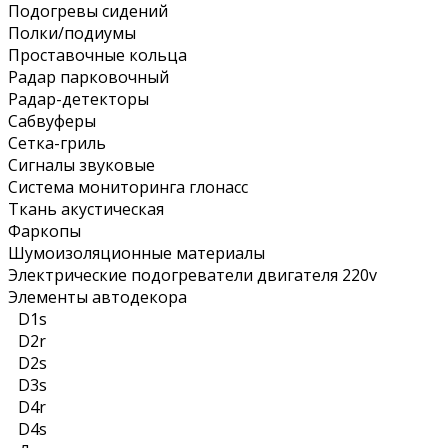
Подогревы сидений
Полки/подиумы
Проставочные кольца
Радар парковочный
Радар-детекторы
Сабвуферы
Сетка-гриль
Сигналы звуковые
Система мониторинга глонасс
Ткань акустическая
Фаркопы
Шумоизоляционные материалы
Электрические подогреватели двигателя 220v
Элементы автодекора
D1s
D2r
D2s
D3s
D4r
D4s