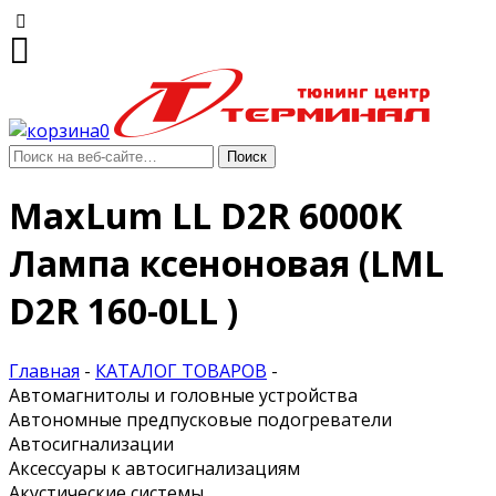
0
MaxLum LL D2R 6000K
Лампа ксеноновая (LML
D2R 160-0LL )
Главная
-
КАТАЛОГ ТОВАРОВ
-
Автомагнитолы и головные устройства
Автономные предпусковые подогреватели
Автосигнализации
Аксессуары к автосигнализациям
Акустические системы