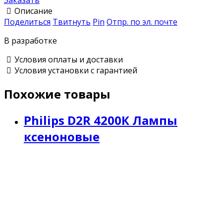
Описание
Поделиться
Твитнуть
Pin
Отпр. по эл. почте
В разработке
Условия оплаты и доставки
Условия установки с гарантией
Похожие товары
Philips D2R 4200К Лампы
ксеноновые