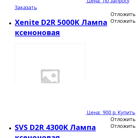
Цена:
по запросу
Заказать
Отложить
Xenite D2R 5000K Лампа
Отложить
ксеноновая
Цена:
900 р.
Купить
Отложить
SVS D2R 4300K Лампа
Отложить
ксеноновая