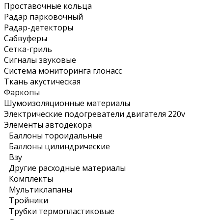
Проставочные кольца
Радар парковочный
Радар-детекторы
Сабвуферы
Сетка-гриль
Сигналы звуковые
Система мониторинга глонасс
Ткань акустическая
Фаркопы
Шумоизоляционные материалы
Электрические подогреватели двигателя 220v
Элементы автодекора
Баллоны тороидальные
Баллоны цилиндрические
Взу
Другие расходные материалы
Комплекты
Мультиклапаны
Тройники
Трубки термопластиковые