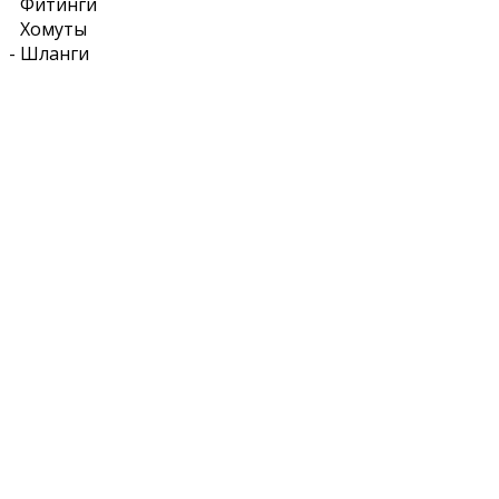
Фитинги
Хомуты
-
Шланги