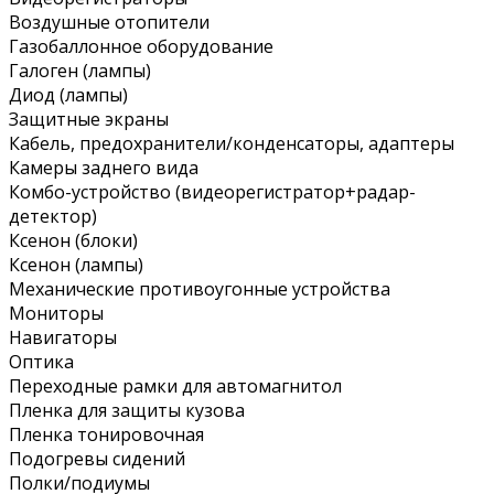
Воздушные отопители
Газобаллонное оборудование
Галоген (лампы)
Диод (лампы)
Защитные экраны
Кабель, предохранители/конденсаторы, адаптеры
Камеры заднего вида
Комбо-устройство (видеорегистратор+радар-
детектор)
Ксенон (блоки)
Ксенон (лампы)
Механические противоугонные устройства
Мониторы
Навигаторы
Оптика
Переходные рамки для автомагнитол
Пленка для защиты кузова
Пленка тонировочная
Подогревы сидений
Полки/подиумы