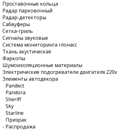
Проставочные кольца
Радар парковочный
Радар-детекторы
Сабвуферы
Сетка-гриль
Сигналы звуковые
Система мониторинга глонасс
Ткань акустическая
Фаркопы
Шумоизоляционные материалы
Электрические подогреватели двигателя 220v
Элементы автодекора
Pandect
Pandora
Sheriff
Sky
Starline
Призрак
-
Распродажа