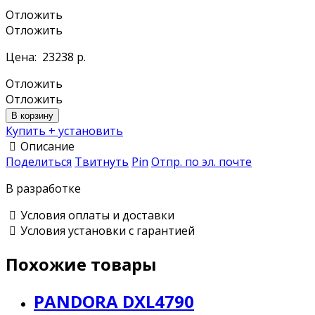
Отложить
Отложить
Цена:
23238 р.
Отложить
Отложить
В корзину
Купить + установить
Описание
Поделиться
Твитнуть
Pin
Отпр. по эл. почте
В разработке
Условия оплаты и доставки
Условия установки с гарантией
Похожие товары
PANDORA DXL4790