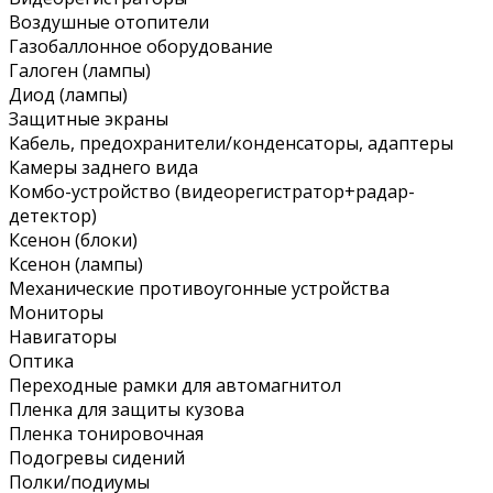
Воздушные отопители
Газобаллонное оборудование
Галоген (лампы)
Диод (лампы)
Защитные экраны
Кабель, предохранители/конденсаторы, адаптеры
Камеры заднего вида
Комбо-устройство (видеорегистратор+радар-
детектор)
Ксенон (блоки)
Ксенон (лампы)
Механические противоугонные устройства
Мониторы
Навигаторы
Оптика
Переходные рамки для автомагнитол
Пленка для защиты кузова
Пленка тонировочная
Подогревы сидений
Полки/подиумы