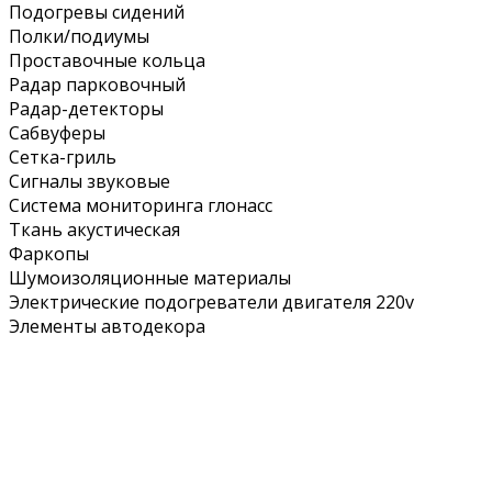
Подогревы сидений
Полки/подиумы
Проставочные кольца
Радар парковочный
Радар-детекторы
Сабвуферы
Сетка-гриль
Сигналы звуковые
Система мониторинга глонасс
Ткань акустическая
Фаркопы
Шумоизоляционные материалы
Электрические подогреватели двигателя 220v
Элементы автодекора