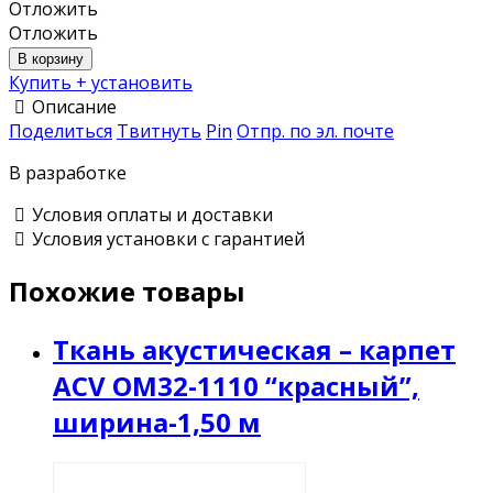
Отложить
Отложить
В корзину
Купить + установить
Описание
Поделиться
Твитнуть
Pin
Отпр. по эл. почте
В разработке
Условия оплаты и доставки
Условия установки с гарантией
Похожие товары
Ткань акустическая – карпет
ACV OM32-1110 “красный”,
ширина-1,50 м