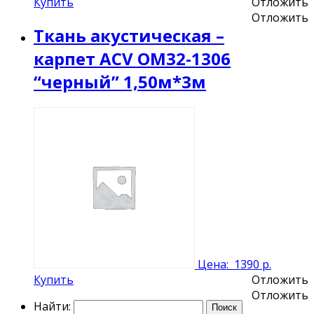
Купить
Отложить
Отложить
Ткань акустическая –
карпет ACV OM32-1306
“черный” 1,50м*3м
Цена:
1390 р.
Купить
Отложить
Отложить
Найти: