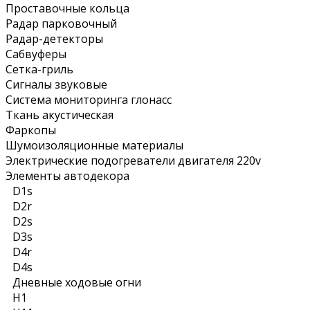
Проставочные кольца
Радар парковочный
Радар-детекторы
Сабвуферы
Сетка-гриль
Сигналы звуковые
Система мониторинга глонасс
Ткань акустическая
Фаркопы
Шумоизоляционные материалы
Электрические подогреватели двигателя 220v
Элементы автодекора
D1s
D2r
D2s
D3s
D4r
D4s
Дневные ходовые огни
Н1