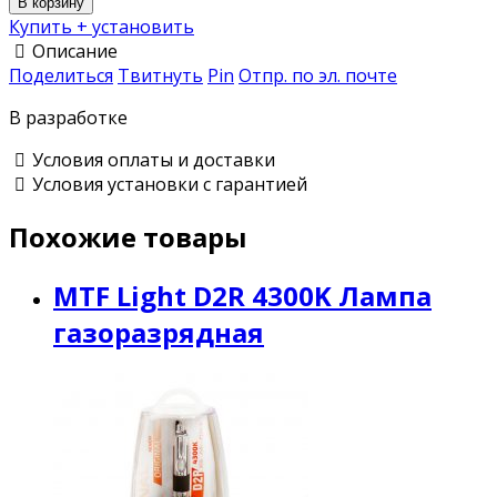
В корзину
Купить + установить
Описание
Поделиться
Твитнуть
Pin
Отпр. по эл. почте
В разработке
Условия оплаты и доставки
Условия установки с гарантией
Похожие товары
MTF Light D2R 4300K Лампа
газоразрядная