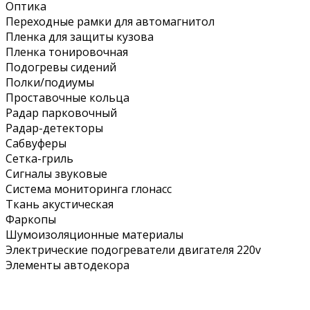
Оптика
Переходные рамки для автомагнитол
Пленка для защиты кузова
Пленка тонировочная
Подогревы сидений
Полки/подиумы
Проставочные кольца
Радар парковочный
Радар-детекторы
Сабвуферы
Сетка-гриль
Сигналы звуковые
Система мониторинга глонасс
Ткань акустическая
Фаркопы
Шумоизоляционные материалы
Электрические подогреватели двигателя 220v
Элементы автодекора