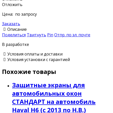
Отложить
Цена:
по запросу
Заказать
Описание
Поделиться
Твитнуть
Pin
Отпр. по эл. почте
В разработке
Условия оплаты и доставки
Условия установки с гарантией
Похожие товары
Защитные экраны для
автомобильных окон
СТАНДАРТ на автомобиль
Haval H6 (с 2013 по Н.В.)