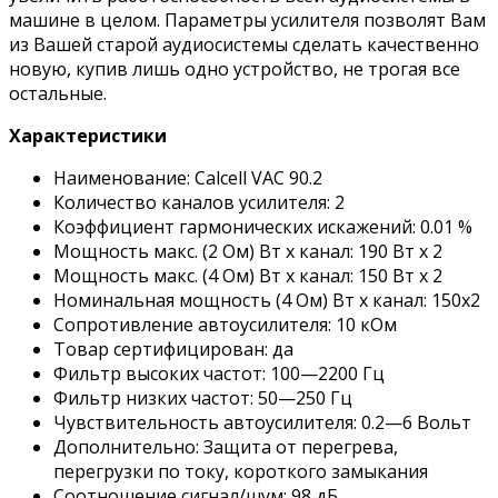
машине в целом. Параметры усилителя позволят Вам
из Вашей старой аудиосистемы сделать качественно
новую, купив лишь одно устройство, не трогая все
остальные.
Характеристики
Наименование: Calcell VAC 90.2
Количество каналов усилителя: 2
Коэффициент гармонических искажений: 0.01 %
Мощность макс. (2 Ом) Вт x канал: 190 Вт х 2
Мощность макс. (4 Ом) Вт x канал: 150 Вт х 2
Номинальная мощность (4 Ом) Вт x канал: 150х2
Сопротивление автоусилителя: 10 кОм
Товар сертифицирован: да
Фильтр высоких частот: 100—2200 Гц
Фильтр низких частот: 50—250 Гц
Чувствительность автоусилителя: 0.2—6 Вольт
Дополнительно: Защита от перегрева,
перегрузки по току, короткого замыкания
Соотношение сигнал/шум: 98 дБ