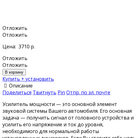
Отложить
Отложить
Цена:
3710 р.
Отложить
Отложить
В корзину
Купить + установить
Описание
Поделиться
Твитнуть
Pin
Отпр. по эл. почте
Усилитель мощности — это основной элемент
звуковой системы Вашего автомобиля. Его основная
задача — получить сигнал от головного устройства и
усилить его напряжение и ток до уровня,
необходимого для нормальной работы
установленных динамиков. Если Вы ставите себе цель