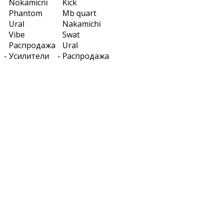
Nokamicni
Kick
Phantom
Mb quart
Ural
Nakamichi
Vibe
Swat
Распродажа
Ural
-
Усилители
-
Распродажа